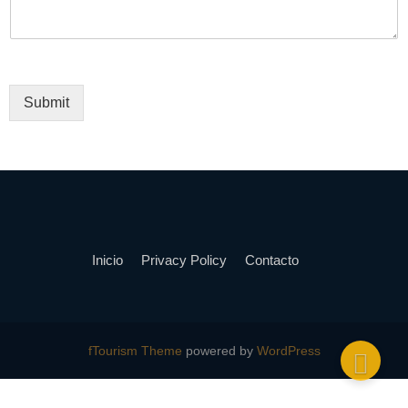
Submit
Inicio
Privacy Policy
Contacto
fTourism Theme
powered by
WordPress