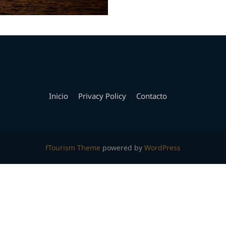
Inicio
Privacy Policy
Contacto
fTourism Theme
powered by
WordPress